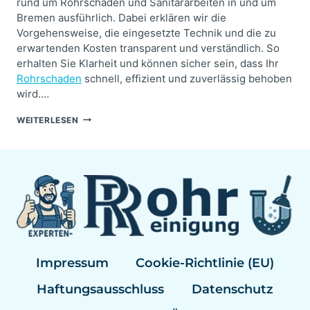
rund um Rohrschaden und Sanitärarbeiten in und um
Bremen ausführlich. Dabei erklären wir die
Vorgehensweise, die eingesetzte Technik und die zu
erwartenden Kosten transparent und verständlich. So
erhalten Sie Klarheit und können sicher sein, dass Ihr
Rohrschaden
schnell, effizient und zuverlässig behoben
wird.…
WIR
WEITERLESEN
KÖNNEN
ROHRREINIGUNG!
Impressum
Cookie-Richtlinie (EU)
Haftungsausschluss
Datenschutz