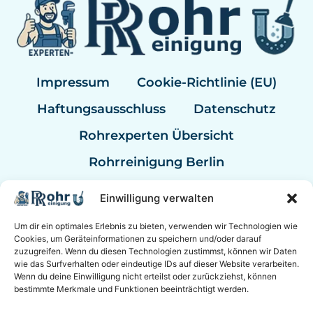
Impressum
Cookie-Richtlinie (EU)
Haftungsausschluss
Datenschutz
Rohrexperten Übersicht
Rohrreinigung Berlin
Rohrreinigung Hannover
Einwilligung verwalten
Rohrreinigung Kassel
Um dir ein optimales Erlebnis zu bieten, verwenden wir Technologien wie
Rohrreinigung Mannheim
Cookies, um Geräteinformationen zu speichern und/oder darauf
zuzugreifen. Wenn du diesen Technologien zustimmst, können wir Daten
wie das Surfverhalten oder eindeutige IDs auf dieser Website verarbeiten.
Rohrreinigung Notdienst
Wenn du deine Einwilligung nicht erteilst oder zurückziehst, können
bestimmte Merkmale und Funktionen beeinträchtigt werden.