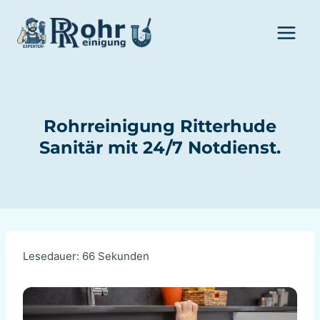
Zum
Inhalt
springen
Rohrreinigung Ritterhude
Sanitär mit 24/7 Notdienst.
Lesedauer:
66
Sekunden