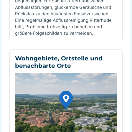
begünstigen. Für Sanitär Ritterhude zählen
Abflussstörungen, gluckernde Geräusche und
Rückstau zu den häufigsten Einsatzursachen.
Eine regelmäßige Abflussreinigung Ritterhude
hilft, Probleme frühzeitig zu beheben und
größere Folgeschäden zu vermeiden.
Wohngebiete, Ortsteile und
benachbarte Orte