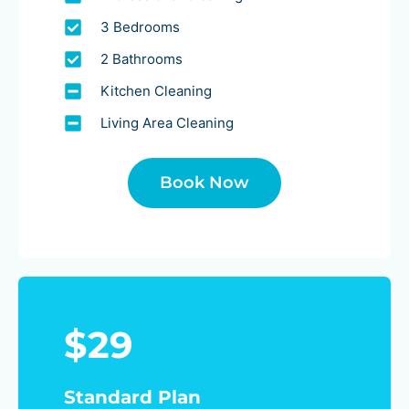
3 Bedrooms
2 Bathrooms
Kitchen Cleaning
Living Area Cleaning
Book Now
$29
Standard Plan