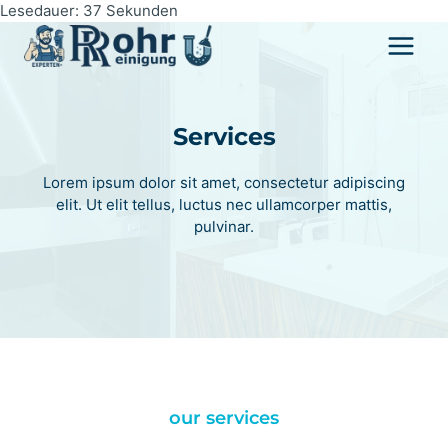
Zum
Lesedauer:
37
Sekunden
Inhalt
springen
Services
Lorem ipsum dolor sit amet, consectetur adipiscing
elit. Ut elit tellus, luctus nec ullamcorper mattis,
pulvinar.
our services