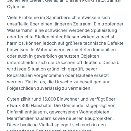
Sicherheit bieten. Genau an diesem Punkt setzt Sanitär
Oyten an.
Viele Probleme im Sanitärbereich entwickeln sich
unauffällig über einen längeren Zeitraum. Ein tropfender
Wasserhahn, eine schwächer werdende Spülleistung
oder feuchte Stellen hinter Fliesen wirken zunächst
harmlos, können jedoch auf größere technische Defekte
hinweisen. In Wohnhäusern, vermieteten Immobilien
oder auch in gewerblich genutzten Objekten
unterscheiden sich die Ursachen oft deutlich. Deshalb
wird jede Situation gründlich geprüft, bevor
Reparaturen vorgenommen oder Bauteile ersetzt
werden. Ziel ist es, die Ursache zu beseitigen und
Folgeschäden zuverlässig zu vermeiden.
Oyten zählt rund 16.000 Einwohner und verfügt über
etwa 7.300 Haushalte. Die Gemeinde ist geprägt von
Einfamilienhäusern, gewachsenen Wohngebieten,
Mehrfamilienhäusern sowie neueren Bauprojekten.
Diese bauliche Vielfalt spiegelt sich auch in den