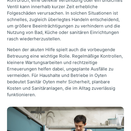
Rohrbruch, eine defekte Verbindung oder ein undichtes
Ventil kann innerhalb kurzer Zeit erhebliche
Folgeschäden verursachen. In solchen Situationen ist
schnelles, zugleich überlegtes Handeln entscheidend,
um größere Beeinträchtigungen zu verhindern und die
Nutzung von Bad, Küche oder sanitären Einrichtungen
rasch wiederherzustellen.
Neben der akuten Hilfe spielt auch die vorbeugende
Betreuung eine wichtige Rolle. Regelmäßige Kontrollen,
kleinere Wartungsarbeiten und rechtzeitige
Erneuerungen helfen dabei, ungeplante Ausfälle zu
vermeiden. Für Haushalte und Betriebe in Oyten
bedeutet Sanitär Oyten mehr Sicherheit, planbare
Kosten und Sanitäranlagen, die im Alltag zuverlässig
funktionieren.