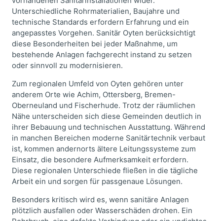
vorhandenen Sanitärinstallationen wider.
Unterschiedliche Rohrmaterialien, Baujahre und
technische Standards erfordern Erfahrung und ein
angepasstes Vorgehen. Sanitär Oyten berücksichtigt
diese Besonderheiten bei jeder Maßnahme, um
bestehende Anlagen fachgerecht instand zu setzen
oder sinnvoll zu modernisieren.
Zum regionalen Umfeld von Oyten gehören unter
anderem Orte wie Achim, Ottersberg, Bremen-
Oberneuland und Fischerhude. Trotz der räumlichen
Nähe unterscheiden sich diese Gemeinden deutlich in
ihrer Bebauung und technischen Ausstattung. Während
in manchen Bereichen moderne Sanitärtechnik verbaut
ist, kommen andernorts ältere Leitungssysteme zum
Einsatz, die besondere Aufmerksamkeit erfordern.
Diese regionalen Unterschiede fließen in die tägliche
Arbeit ein und sorgen für passgenaue Lösungen.
Besonders kritisch wird es, wenn sanitäre Anlagen
plötzlich ausfallen oder Wasserschäden drohen. Ein