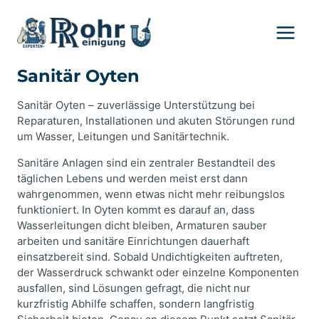
Zum
Inhalt
springen
Sanitär Oyten
Sanitär Oyten – zuverlässige Unterstützung bei
Reparaturen, Installationen und akuten Störungen rund
um Wasser, Leitungen und Sanitärtechnik.
Sanitäre Anlagen sind ein zentraler Bestandteil des
täglichen Lebens und werden meist erst dann
wahrgenommen, wenn etwas nicht mehr reibungslos
funktioniert. In Oyten kommt es darauf an, dass
Wasserleitungen dicht bleiben, Armaturen sauber
arbeiten und sanitäre Einrichtungen dauerhaft
einsatzbereit sind. Sobald Undichtigkeiten auftreten,
der Wasserdruck schwankt oder einzelne Komponenten
ausfallen, sind Lösungen gefragt, die nicht nur
kurzfristig Abhilfe schaffen, sondern langfristig