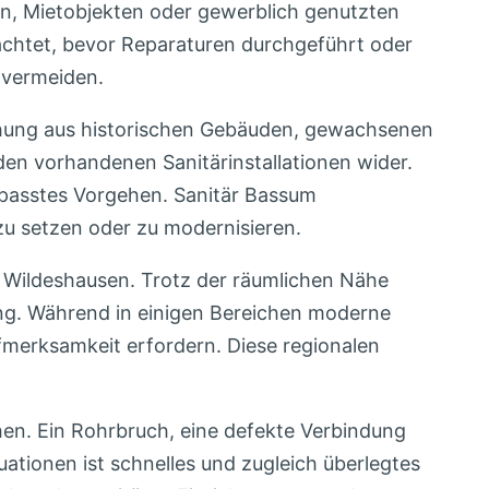
n, Mietobjekten oder gewerblich genutzten
rachtet, bevor Reparaturen durchgeführt oder
 vermeiden.
schung aus historischen Gebäuden, gewachsenen
den vorhandenen Sanitärinstallationen wider.
epasstes Vorgehen. Sanitär Bassum
zu setzen oder zu modernisieren.
 Wildeshausen. Trotz der räumlichen Nähe
ung. Während in einigen Bereichen moderne
fmerksamkeit erfordern. Diese regionalen
hen. Ein Rohrbruch, eine defekte Verbindung
uationen ist schnelles und zugleich überlegtes