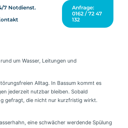
/7 Notdienst.
Anfrage:
0162 / 72 47
132
Kontakt
n rund um Wasser, Leitungen und
störungsfreien Alltag. In Bassum kommt es
en jederzeit nutzbar bleiben. Sobald
gefragt, die nicht nur kurzfristig wirkt.
r Wasserhahn, eine schwächer werdende Spülung