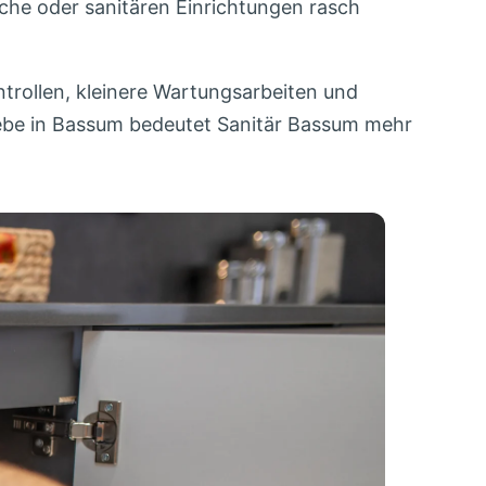
he oder sanitären Einrichtungen rasch
trollen, kleinere Wartungsarbeiten und
riebe in Bassum bedeutet Sanitär Bassum mehr