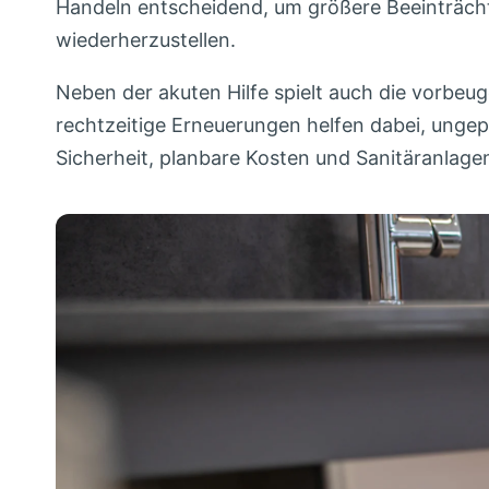
Handeln entscheidend, um größere Beeinträcht
wiederherzustellen.
Neben der akuten Hilfe spielt auch die vorbeu
rechtzeitige Erneuerungen helfen dabei, ungep
Sicherheit, planbare Kosten und Sanitäranlagen,