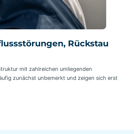
flussstörungen, Rückstau
Struktur mit zahlreichen umliegenden
äufig zunächst unbemerkt und zeigen sich erst