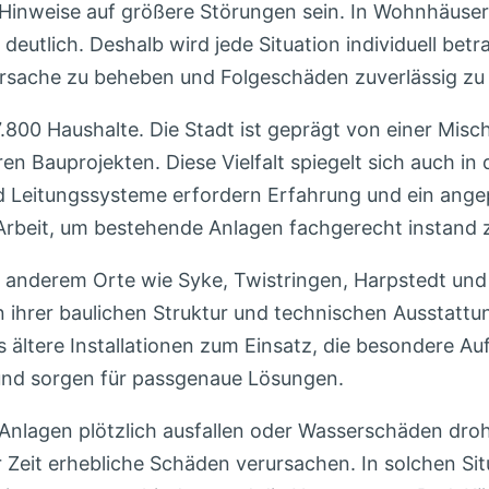
Hinweise auf größere Störungen sein. In Wohnhäuser
eutlich. Deshalb wird jede Situation individuell bet
e Ursache zu beheben und Folgeschäden zuverlässig zu
800 Haushalte. Die Stadt ist geprägt von einer Mi
 Bauprojekten. Diese Vielfalt spiegelt sich auch in 
nd Leitungssysteme erfordern Erfahrung und ein ang
 Arbeit, um bestehende Anlagen fachgerecht instand 
anderem Orte wie Syke, Twistringen, Harpstedt und
n ihrer baulichen Struktur und technischen Ausstatt
 ältere Installationen zum Einsatz, die besondere Au
n und sorgen für passgenaue Lösungen.
e Anlagen plötzlich ausfallen oder Wasserschäden dro
r Zeit erhebliche Schäden verursachen. In solchen Sit