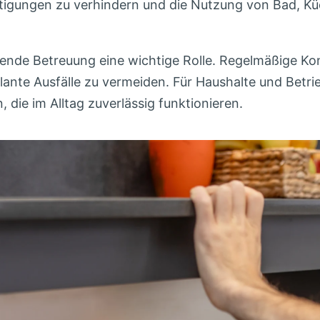
igungen zu verhindern und die Nutzung von Bad, Küc
gende Betreuung eine wichtige Rolle. Regelmäßige Kon
lante Ausfälle zu vermeiden. Für Haushalte und Bet
 die im Alltag zuverlässig funktionieren.