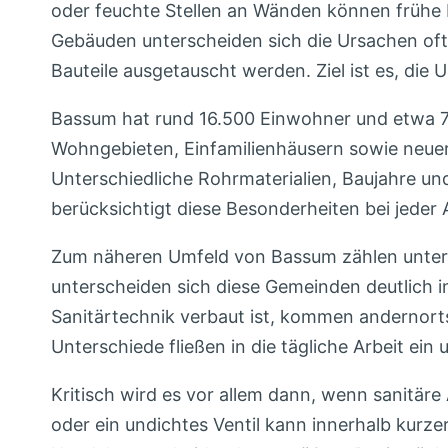
oder feuchte Stellen an Wänden können frühe 
Gebäuden unterscheiden sich die Ursachen oft d
Bauteile ausgetauscht werden. Ziel ist es, di
Bassum hat rund 16.500 Einwohner und etwa 7.
Wohngebieten, Einfamilienhäusern sowie neueren
Unterschiedliche Rohrmaterialien, Baujahre u
berücksichtigt diese Besonderheiten bei jeder
Zum näheren Umfeld von Bassum zählen unter 
unterscheiden sich diese Gemeinden deutlich i
Sanitärtechnik verbaut ist, kommen andernorts
Unterschiede fließen in die tägliche Arbeit ei
Kritisch wird es vor allem dann, wenn sanitär
oder ein undichtes Ventil kann innerhalb kurze