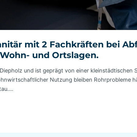
nitär mit 2 Fachkräften bei Ab
 Wohn- und Ortslagen.
Diepholz und ist geprägt von einer kleinstädtischen 
wohnwirtschaftlicher Nutzung bleiben Rohrprobleme h
tau.…