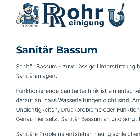
Zum
Inhalt
springen
Sanitär Bassum
Sanitär Bassum – zuverlässige Unterstützung 
Sanitäranlagen.
Funktionierende Sanitärtechnik ist ein entsch
darauf an, dass Wasserleitungen dicht sind, Ar
Undichtigkeiten, Druckprobleme oder Funktionss
Genau hier setzt Sanitär Bassum an und sorgt 
Sanitäre Probleme entstehen häufig schleiche