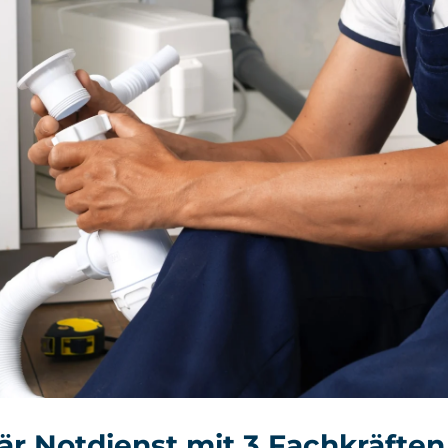
är Notdienst mit 3 Fachkräften