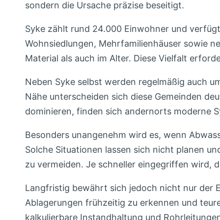
sondern die Ursache präzise beseitigt.
Syke zählt rund 24.000 Einwohner und verfügt 
Wohnsiedlungen, Mehrfamilienhäuser sowie neu
Material als auch im Alter. Diese Vielfalt erfo
Neben Syke selbst werden regelmäßig auch um
Nähe unterscheiden sich diese Gemeinden deut
dominieren, finden sich andernorts moderne S
Besonders unangenehm wird es, wenn Abwasser
Solche Situationen lassen sich nicht planen 
zu vermeiden. Je schneller eingegriffen wird, d
Langfristig bewährt sich jedoch nicht nur der
Ablagerungen frühzeitig zu erkennen und teure
kalkulierbare Instandhaltung und Rohrleitungen, 