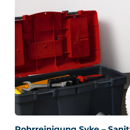
Rohrreinigung Syke – Sanit