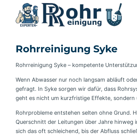
Zum
Inhalt
springen
Rohrreinigung Syke
Rohrreinigung Syke – kompetente Unterstützun
Wenn Abwasser nur noch langsam abläuft oder 
gefragt. In Syke sorgen wir dafür, dass Rohrsy
geht es nicht um kurzfristige Effekte, sonder
Rohrprobleme entstehen selten ohne Grund. Häu
Querschnitt der Leitungen über Jahre hinweg 
sich das oft schleichend, bis der Abfluss schlie