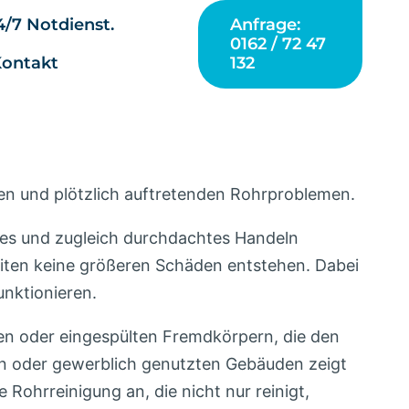
/7 Notdienst.
Anfrage:
0162 / 72 47
132
Kontakt
en und plötzlich auftretenden Rohrproblemen.
les und zugleich durchdachtes Handeln
keiten keine größeren Schäden entstehen. Dabei
unktionieren.
ten oder eingespülten Fremdkörpern, die den
en oder gewerblich genutzten Gebäuden zeigt
e Rohrreinigung an, die nicht nur reinigt,