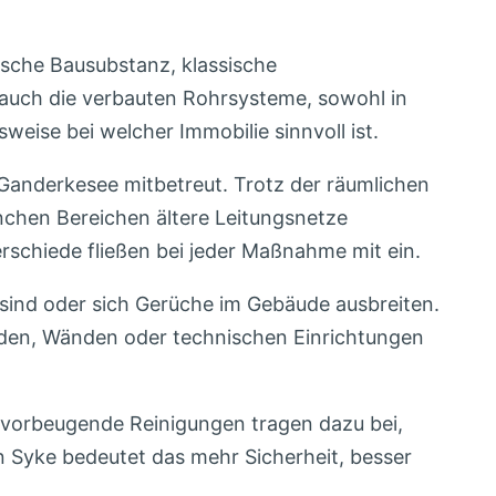
ische Bausubstanz, klassische
auch die verbauten Rohrsysteme, sowohl in
weise bei welcher Immobilie sinnvoll ist.
anderkesee mitbetreut. Trotz der räumlichen
chen Bereichen ältere Leitungsnetze
schiede fließen bei jeder Maßnahme mit ein.
ind oder sich Gerüche im Gebäude ausbreiten.
Böden, Wänden oder technischen Einrichtungen
d vorbeugende Reinigungen tragen dazu bei,
n Syke bedeutet das mehr Sicherheit, besser