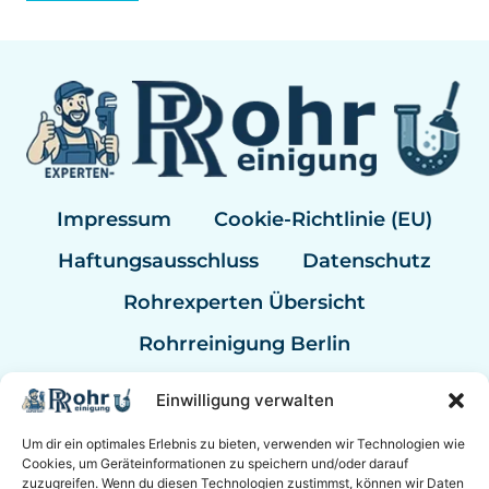
Impressum
Cookie-Richtlinie (EU)
Haftungsausschluss
Datenschutz
Rohrexperten Übersicht
Rohrreinigung Berlin
Rohrreinigung Hannover
Einwilligung verwalten
Rohrreinigung Kassel
Um dir ein optimales Erlebnis zu bieten, verwenden wir Technologien wie
Cookies, um Geräteinformationen zu speichern und/oder darauf
Rohrreinigung Mannheim
zuzugreifen. Wenn du diesen Technologien zustimmst, können wir Daten