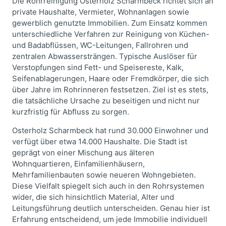
Die Rohrreinigung Osterholz Scharmbeck richtet sich an
private Haushalte, Vermieter, Wohnanlagen sowie
gewerblich genutzte Immobilien. Zum Einsatz kommen
unterschiedliche Verfahren zur Reinigung von Küchen-
und Badabflüssen, WC-Leitungen, Fallrohren und
zentralen Abwassersträngen. Typische Auslöser für
Verstopfungen sind Fett- und Speisereste, Kalk,
Seifenablagerungen, Haare oder Fremdkörper, die sich
über Jahre im Rohrinneren festsetzen. Ziel ist es stets,
die tatsächliche Ursache zu beseitigen und nicht nur
kurzfristig für Abfluss zu sorgen.
Osterholz Scharmbeck hat rund 30.000 Einwohner und
verfügt über etwa 14.000 Haushalte. Die Stadt ist
geprägt von einer Mischung aus älteren
Wohnquartieren, Einfamilienhäusern,
Mehrfamilienbauten sowie neueren Wohngebieten.
Diese Vielfalt spiegelt sich auch in den Rohrsystemen
wider, die sich hinsichtlich Material, Alter und
Leitungsführung deutlich unterscheiden. Genau hier ist
Erfahrung entscheidend, um jede Immobilie individuell