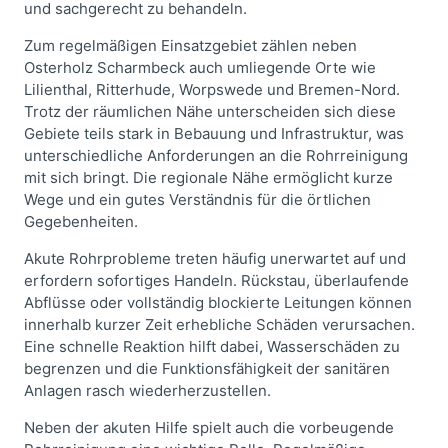
und sachgerecht zu behandeln.
Zum regelmäßigen Einsatzgebiet zählen neben
Osterholz Scharmbeck auch umliegende Orte wie
Lilienthal, Ritterhude, Worpswede und Bremen-Nord.
Trotz der räumlichen Nähe unterscheiden sich diese
Gebiete teils stark in Bebauung und Infrastruktur, was
unterschiedliche Anforderungen an die Rohrreinigung
mit sich bringt. Die regionale Nähe ermöglicht kurze
Wege und ein gutes Verständnis für die örtlichen
Gegebenheiten.
Akute Rohrprobleme treten häufig unerwartet auf und
erfordern sofortiges Handeln. Rückstau, überlaufende
Abflüsse oder vollständig blockierte Leitungen können
innerhalb kurzer Zeit erhebliche Schäden verursachen.
Eine schnelle Reaktion hilft dabei, Wasserschäden zu
begrenzen und die Funktionsfähigkeit der sanitären
Anlagen rasch wiederherzustellen.
Neben der akuten Hilfe spielt auch die vorbeugende