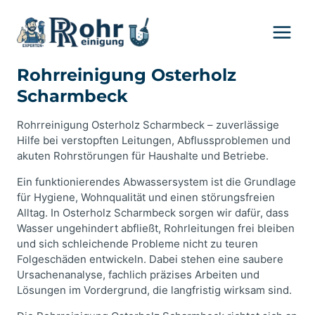
Zum
Inhalt
springen
Rohrreinigung Osterholz
Scharmbeck
Rohrreinigung Osterholz Scharmbeck – zuverlässige
Hilfe bei verstopften Leitungen, Abflussproblemen und
akuten Rohrstörungen für Haushalte und Betriebe.
Ein funktionierendes Abwassersystem ist die Grundlage
für Hygiene, Wohnqualität und einen störungsfreien
Alltag. In Osterholz Scharmbeck sorgen wir dafür, dass
Wasser ungehindert abfließt, Rohrleitungen frei bleiben
und sich schleichende Probleme nicht zu teuren
Folgeschäden entwickeln. Dabei stehen eine saubere
Ursachenanalyse, fachlich präzises Arbeiten und
Lösungen im Vordergrund, die langfristig wirksam sind.